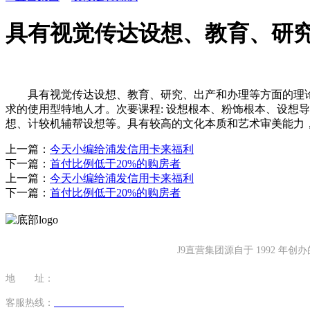
具有视觉传达设想、教育、研
具有视觉传达设想、教育、研究、出产和办理等方面的理论
求的使用型特地人才。次要课程: 设想根本、粉饰根本、设想
想、计较机辅帮设想等。具有较高的文化本质和艺术审美能力
上一篇：
今天小编给浦发信用卡来福利
下一篇：
首付比例低于20%的购房者
上一篇：
今天小编给浦发信用卡来福利
下一篇：
首付比例低于20%的购房者
J9直营集团源自于 1992
地 址：
福建省泉州市南安市康美镇源祥路3号
客服热线：
0595-26862886-7