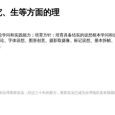
究、生等方面的理
学问和实践能力；培育方针：培育具备结实的设想根本学问和设
导论、字体设想、图形创意、摄影取摄像、标记设想、册本拆帧
，
 年创办的台湾善群实业，经过三十年的努力，善群实业已成为台湾地区具有规