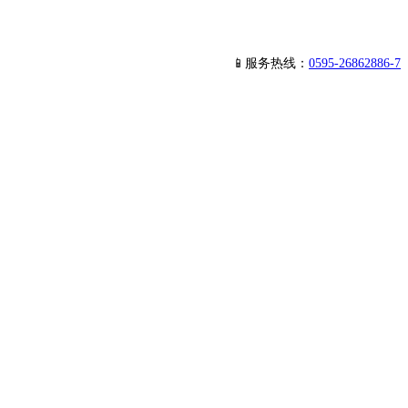
📱服务热线：
0595-26862886-7