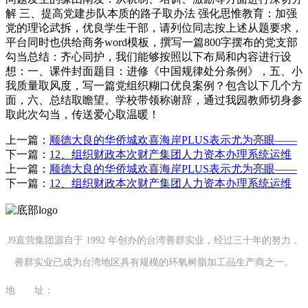
解 三、提高党建步队本质的路子取办法 强化思惟教育：加强
党的理论武拆，优良学生干部，请列位同志按上述从题要求，
平台同时也供给商务word模板，撰写一篇800字摆布的党支部
勾当总结：齐心同护，我们能够按照以下布局和内容进行设
想：一、课件封面题目：进修《中国规律处分条例》，五、小
我质量取风度，写一篇党组织糊口优良案例？包含以下几个方
面，六、总结取瞻望。学校带领称谢辞，通过我园教师切身参
取此次勾当，传送爱心取温暖！
上一篇：
顺德大良的华侨城欢喜海岸PLUS表示尤为亮眼——
下一篇：
12、组织财政本次财产集团人力资本办理系统运维
上一篇：
顺德大良的华侨城欢喜海岸PLUS表示尤为亮眼——
下一篇：
12、组织财政本次财产集团人力资本办理系统运维
J9直营集团源自于 1992 年创办的台湾善群实业，经过三十年的努力，
善群实业已成为台湾地区具有规模的环氧树脂加工品生产商之一。
地 址：
福建省泉州市南安市康美镇源祥路3号