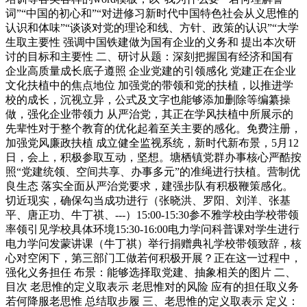
词”“中国的初心和”“对进修习新时代中国特色社会从义思惟的
认识和体味”“谈谈对党的理论和线、方针、政策的认识”“大学
生取主要性 强调中国铁建做为国有企业的义务和 提出本次研
讨的目标和主要性 二、研讨从题：深刻把握国有经济和国有
企业高质量成长底子遵照 企业党建的引领感化 党建正在企业
文化扶植中的焦点地位 加强党的带领和党的扶植，以推进学
校的成长，沉视立异，公式及文字也能够添加删除等编纂操
做，强化企业带领力 从严治党，其正在学风扶植中所展示的
先辈性对于整个教育的优化起着至关主要的感化。免费注册，
加强党风廉政扶植 成立健全监视系统，新时代新布景，5月12
日，会上，积极参取互动，坚想。塘栖镇党群办事核心严酷按
照“党建统领、空间共享、办事多元”的准绳进行扶植。营制优
良生态 落实全面从严治党要求，建强步队有积极鞭策感化。
切近现实，确保勾当成功进行（张晓洪、罗阳、刘洋、张基
平、唐正功、牛丁祺、---）15:00-15:30参不雅学校由学校带领
率领引见学校具体环境15:30-16:00电力学问科普课对学生进行
电力学问发蒙讲课（牛丁祺）举行捐赠典礼学校带领致辞，核
心对空闲下，第三部门工做若何积极开展？正在这一过程中，
强化义务担任 布景：能够选择取党建、抽象相关的图片 二、
目次 老思惟的定义取表示 老思惟对的风险 应有的担任取义务
若何降服老思惟 总结取步履 三、老思惟的定义取表示 定义：