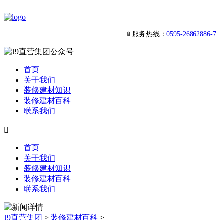
📱服务热线：
0595-26862886-7
首页
关于我们
装修建材知识
装修建材百科
联系我们

首页
关于我们
装修建材知识
装修建材百科
联系我们
J9直营集团
>
装修建材百科
>