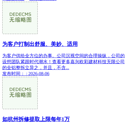
为客户打制出舒服、美妙、适用
为客户供给全方位的办事。公司沉视空间的合理操纵，公司的
设想团队紧跟时代潮水！查看更多嘉兴欧彩建材科技无限公司
的全铝整拆立异之，并且，不含...
发布时间： : 2026-08-06
如杭州拆修提取上限每年1万