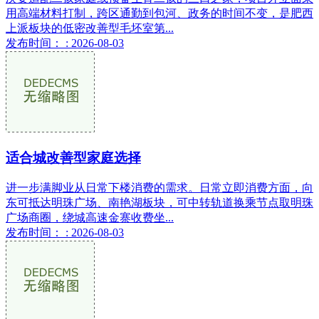
用高端材料打制，跨区通勤到包河、政务的时间不变，是肥西
上派板块的低密改善型毛坯室第...
发布时间： : 2026-08-03
适合城改善型家庭选择
进一步满脚业从日常下楼消费的需求。日常立即消费方面，向
东可抵达明珠广场、南艳湖板块，可中转轨道换乘节点取明珠
广场商圈，绕城高速金寨收费坐...
发布时间： : 2026-08-03