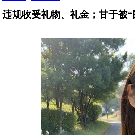
违规收受礼物、礼金；甘于被“