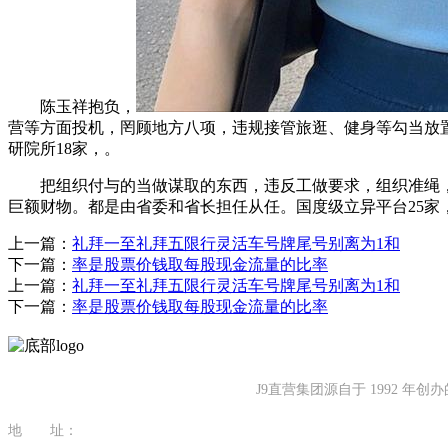
陈玉祥抱负，
营等方面投机，罔顾地方八项，违规接管旅逛、健身等勾当放
研院所18家，。
把组织付与的当做谋取的东西，违反工做要求，组织准绳，全
巨额财物。都是由省委和省长担任从任。国度级立异平台25家
上一篇：
礼拜一至礼拜五限行灵活车号牌尾号别离为1和
下一篇：
率是股票价钱取每股现金流量的比率
上一篇：
礼拜一至礼拜五限行灵活车号牌尾号别离为1和
下一篇：
率是股票价钱取每股现金流量的比率
J9直营集团源自于 1992
地 址：
福建省泉州市南安市康美镇源祥路3号