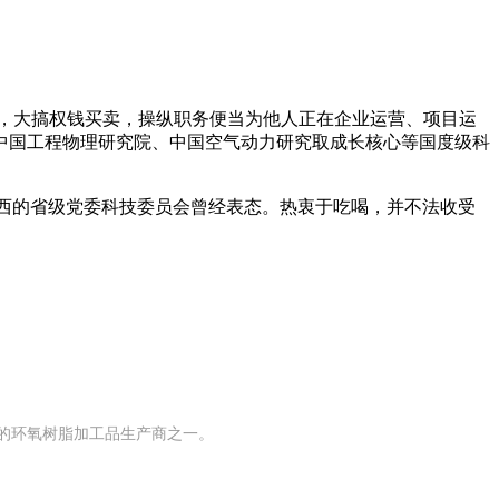
，大搞权钱买卖，操纵职务便当为他人正在企业运营、项目运
中国工程物理研究院、中国空气动力研究取成长核心等国度级科
西的省级党委科技委员会曾经表态。热衷于吃喝，并不法收受
模的环氧树脂加工品生产商之一。