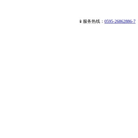
📱服务热线：
0595-26862886-7