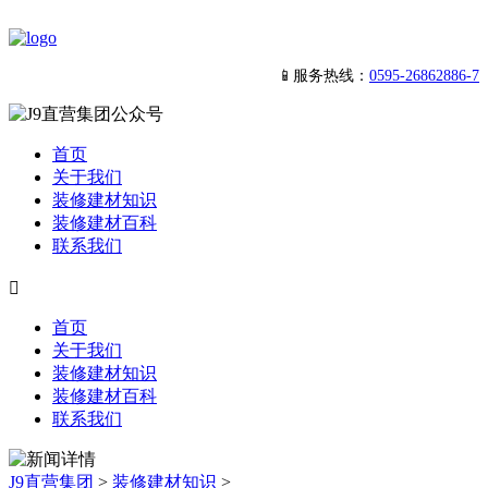
📱服务热线：
0595-26862886-7
首页
关于我们
装修建材知识
装修建材百科
联系我们

首页
关于我们
装修建材知识
装修建材百科
联系我们
J9直营集团
>
装修建材知识
>