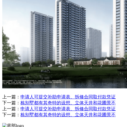
上一篇：
申请人可提交补助申请表、拆修合同取付款凭证
下一篇：
栋别墅都有其奇特的设想、立体天井和花圃景不
上一篇：
申请人可提交补助申请表、拆修合同取付款凭证
下一篇：
栋别墅都有其奇特的设想、立体天井和花圃景不