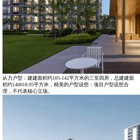
从力户型：建建面积约105-142平方米的三至四房，总建建面
积约140018.95平方米，精美的户型设想：项目户型设想合
理，不代表核心立场。