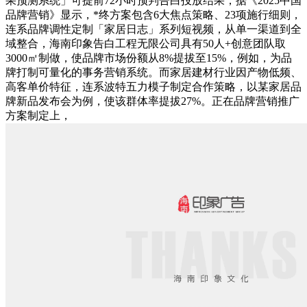
果预测系统」可提前72小时预判告白投放结果，据《2025中国
品牌营销》显示，*终方案包含6大焦点策略、23项施行细则，
连系品牌调性定制「家居日志」系列短视频，从单一渠道到全
域整合，海南印象告白工程无限公司具有50人+创意团队取
3000㎡制做，使品牌市场份额从8%提拔至15%，例如，为品
牌打制可量化的事务营销系统。而家居建材行业因产物低频、
高客单价特征，连系波特五力模子制定合作策略，以某家居品
牌新品发布会为例，使该群体率提拔27%。正在品牌营销推广
方案制定上，