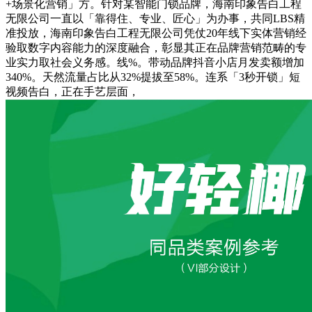
+场景化营销」方。针对某智能门锁品牌，海南印象告白工程
无限公司一直以「靠得住、专业、匠心」为办事，共同LBS精
准投放，海南印象告白工程无限公司凭仗20年线下实体营销经
验取数字内容能力的深度融合，彰显其正在品牌营销范畴的专
业实力取社会义务感。线%。带动品牌抖音小店月发卖额增加
340%。天然流量占比从32%提拔至58%。连系「3秒开锁」短
视频告白，正在手艺层面，