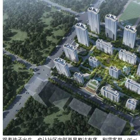
跟着孩子出生，也让社区内部更显整洁有序。刚需客群：95㎡