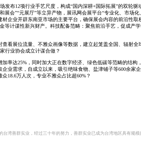
现场发布12项行业手艺尺度，构成“国内深耕+国际拓展”的双
和展会”“元展厅”等立异产物，展讯网会展平台“专业化、市场化
建材企业开辟东南亚市场的主要平台，确保展会内容的前沿性取权
金等计谋性新兴财产。科技配备范畴：聚焦前沿手艺，促成产学
时查看展位流量、不雅众画像等数据，建立起笼盖全国、辐射全
余家行业协会成立计谋合做？
加率达25%，同时加大正在数字经济、绿色低碳等范畴的结构
业需求，自成立以来，吸引绝味食物、盐津铺子等600余家企业参
雅众18.6万人次，专业不雅众占比超60%？
 年创办的台湾善群实业，经过三十年的努力，善群实业已成为台湾地区具有规