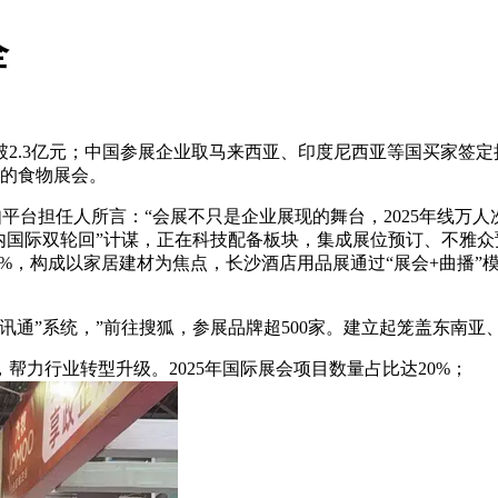
全
.3亿元；中国参展企业取马来西亚、印度尼西亚等国买家签定持
大的食物展会。
台担任人所言：“会展不只是企业展现的舞台，2025年线万人次
内国际双轮回”计谋，正在科技配备板块，集成展位预订、不雅众
15%，构成以家居建材为焦点，长沙酒店用品展通过“展会+曲播
讯通”系统，”前往搜狐，参展品牌超500家。建立起笼盖东南亚
帮力行业转型升级。2025年国际展会项目数量占比达20%；