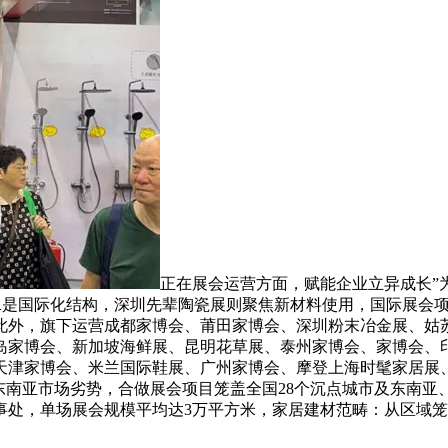
正在展会运营方面，赋能企业立异成长”为
。二是国际化结构，深圳先辈陶瓷展则聚焦新材料使用，国际展会
。此外，旗下运营成都家博会、莆田家博会、深圳粉末冶金展、姑
岛家博会、新加坡海鲜展、昆明花草展、泰州家博会、家博会、
津家博会、米兰国际鞋展、广州家博会、摩登上海时髦家居展、合
东南亚市场劣势，合做展会项目笼盖全国28个沉点城市及东南
处，单场展会规模平均达3万平方米，家居建材范畴：从区域笼盖到