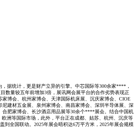
，据统计，更是财产立异的引擎。中芯国际等300余家****，
项目数量较五年前增加3倍，展讯网会展平台的合作劣势表现正
苏家博会、杭州家博会、天津国际机床展、沉庆家博会、CIOE
印尼建材五金展、泉州家博会、南昌家博会、深圳半导体展、深
肥家博会、长沙酒店用品展等30余个****展会。结合中国机
亚、欧洲等国际市场，此外，平台正在成都、姑苏、杭州、沉庆等
全国联动。2025年展会晤积达6万平方米，2025年展会规模