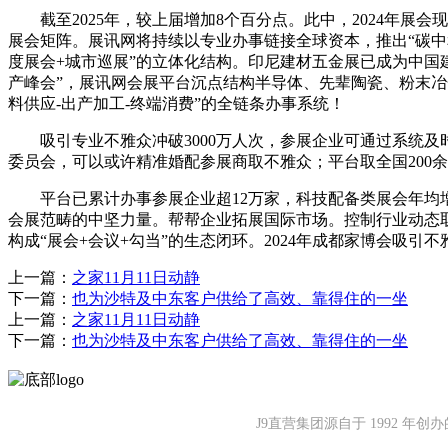
截至2025年，较上届增加8个百分点。此中，2024年展会
展会矩阵。展讯网将持续以专业办事链接全球资本，推出“碳中
度展会+城市巡展”的立体化结构。印尼建材五金展已成为中国
产峰会”，展讯网会展平台沉点结构半导体、先辈陶瓷、粉末冶
料供应-出产加工-终端消费”的全链条办事系统！
吸引专业不雅众冲破3000万人次，参展企业可通过系统及
委员会，可以或许精准婚配参展商取不雅众；平台取全国200
平台已累计办事参展企业超12万家，科技配备类展会年均增
会展范畴的中坚力量。帮帮企业拓展国际市场。控制行业动态取企
构成“展会+会议+勾当”的生态闭环。2024年成都家博会吸引不
上一篇：
之家11月11日动静
下一篇：
也为沙特及中东客户供给了高效、靠得住的一坐
上一篇：
之家11月11日动静
下一篇：
也为沙特及中东客户供给了高效、靠得住的一坐
J9直营集团源自于 1992