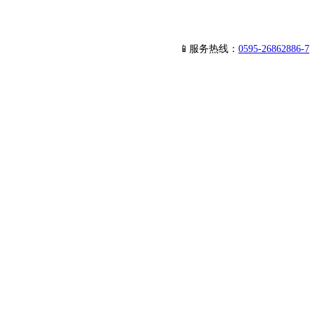
📱服务热线：
0595-26862886-7