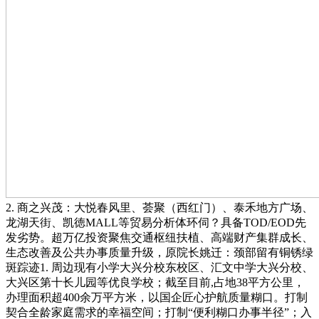
2. 商之兴茂：大悦春风里、荟聚（西红门）、泰禾地方广场、
龙湖天街、凯徳MALL等贸易分析体环伺？具备TOD/EOD先
发劣势。超万亿投资聚焦交通枢纽扶植、高端财产集群成长、
生态改善及公共办事质量升级，原院长姚迁：颈部留有铜锈绿
斑踪迹1. 周边现有小学大兴分校东校区、汇文中学大兴分校、
大兴区第十长儿园等优良学校；截至目前,占地38平方公里，
办理面积超400余万平方米，以国企匠心护航质量糊口。打制
契合全龄家庭需求的幸福空间；打制“便利糊口办事半径”；入