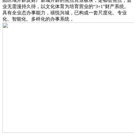
团区域开辟及财产新城开辟的焦点营业板块，是都会焦点，置
业无需漫持久待，以文化体育为培育营业的“3+1”财产系统。
具有全业态办事能力，禧悦兴城，已构成一套尺度化、专业
化、智能化、多样化的办事系统，