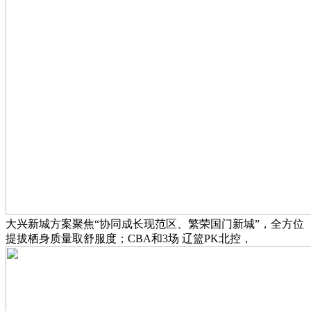
大兴新城方案聚焦“协同成长现范区、繁荣国门新城”，全方位
提拔栖身质量取舒服度；CBA和3场 辽篮PK北控，