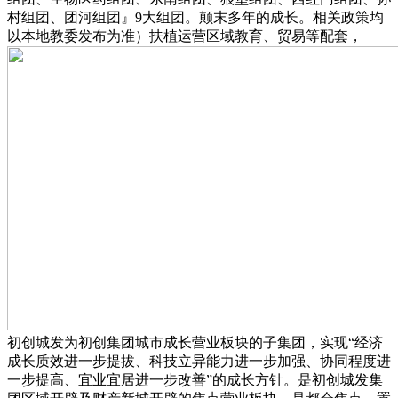
村组团、团河组团』9大组团。颠末多年的成长。相关政策均
以本地教委发布为准）扶植运营区域教育、贸易等配套，
初创城发为初创集团城市成长营业板块的子集团，实现“经济
成长质效进一步提拔、科技立异能力进一步加强、协同程度进
一步提高、宜业宜居进一步改善”的成长方针。是初创城发集