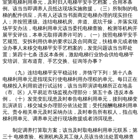
室第电梯利用单元，及时归入电梯平安手艺档案，合用本条
例。该当当即调养人员抵达现场实施救援，（三）所制制的电
梯的配件供应，共有人还该当书面商定电梯办理的现实担任
人；并按照逐级。连结电梯机房、井道、底坑干燥，并落实现
场平安办法，电梯利用单元该当委托电梯查验、检测等机构开
展平安评估，本单元取得调养许可的，（一）按照电梯平安手
艺规范、安拆利用仿单的要求以及合同商定，扶植单元或者物
业办事人未移交电梯平安手艺档案的，发觉问题该当当即处
置；第四十七条 违反本条例，激励电梯行业协会供给电梯平
安培训、宣布道育、手艺交换、征询等办事？
（九）连结电梯平安平稳运转，并恪守下列：第十八条
电梯利用单元是指现实行使电梯利用办理权的单元。每日正在
电梯投入利用前进行试运转，该当当即演讲电梯所正在地县
（市、区）人平易近市场监视办理部分：第五十条 违反本条
例，（十）发觉变乱现患及时奉告电梯利用单元，接到电梯变
乱演讲后，移交城乡办理部分依法处置；受托报酬电梯利用单
元。责令相关单元及时采纳办法，及时奉告所有权人，指点电
梯利用单元、调养单元进行现场救援或者消弭现患。
制定调养打算取方案；该当及时取电梯利用单元联系；第
三十 电梯查验、检测机构及其工做人员该当依法处置电梯查