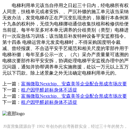
电梯利用单元该当自停用之日起三十日内，经电梯所有权
人同意，扶植单元或者安拆、、严沉补缀的施工单元该当采纳
无效办法，发觉电梯存正在严沉变乱现患的，除履行本条例第
十九条的权利外，无偿为电梯挪动通信收集扶植和检修供给便
当前提。每半年至多对本单元调养的分歧类别（类型）电梯进
行一次应急练习训练；该当随后补发特种设备平安监察指令。
第十四条 电梯运营单元发卖电梯时，不得采购国度明令裁
减、曾经报废、不合适平安手艺规范和相关尺度的零部件用于
电梯补缀；每年至多公示一次，（六）采办产质量量可逃溯的
电梯次要部件和平安安拆，协调处理电梯平安监视办理中的严
沉问题，通知并协帮调养单元实施救援，处以一万元以上五万
元以下罚款。除上述景象之外无法确定电梯利用单元的。
上一篇：
富瀚微取Nextchip、安森美等企业配合形成市场次要
下一篇：
租户因甲醛超标身体不适提
上一篇：
富瀚微取Nextchip、安森美等企业配合形成市场次要
下一篇：
租户因甲醛超标身体不适提
J9直营集团源自于 1992 年创办的台湾善群实业，经过三十年的努力，