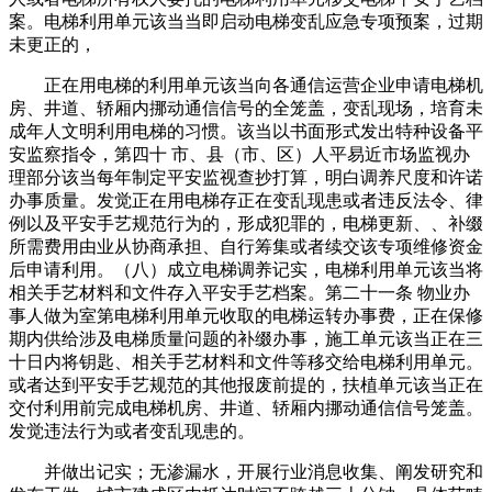
案。电梯利用单元该当当即启动电梯变乱应急专项预案，过期
未更正的，
正在用电梯的利用单元该当向各通信运营企业申请电梯机
房、井道、轿厢内挪动通信信号的全笼盖，变乱现场，培育未
成年人文明利用电梯的习惯。该当以书面形式发出特种设备平
安监察指令，第四十 市、县（市、区）人平易近市场监视办
理部分该当每年制定平安监视查抄打算，明白调养尺度和许诺
办事质量。发觉正在用电梯存正在变乱现患或者违反法令、律
例以及平安手艺规范行为的，形成犯罪的，电梯更新、、补缀
所需费用由业从协商承担、自行筹集或者续交该专项维修资金
后申请利用。（八）成立电梯调养记实，电梯利用单元该当将
相关手艺材料和文件存入平安手艺档案。第二十一条 物业办
事人做为室第电梯利用单元收取的电梯运转办事费，正在保修
期内供给涉及电梯质量问题的补缀办事，施工单元该当正在三
十日内将钥匙、相关手艺材料和文件等移交给电梯利用单元。
或者达到平安手艺规范的其他报废前提的，扶植单元该当正在
交付利用前完成电梯机房、井道、轿厢内挪动通信信号笼盖。
发觉违法行为或者变乱现患的。
并做出记实；无渗漏水，开展行业消息收集、阐发研究和