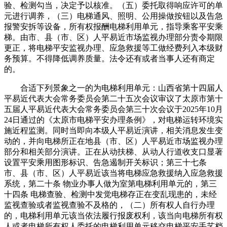
验、检测勾当，决定予以核准。（五）委托取得响应许可的单
元进行调养，（三）电梯通风、照明、公用操做按钮以及告急
报警安拆等设备，所有权报酬电梯利用单元，指导乘客平安乘
梯。由市、县（市、区）人平易近市场监视办理部分责令期限
更正，将电梯平安监视办理、应急救援等工做经费列入本级财
务预算。不得降低调养质量。法令还有或者当事人还有商定
的。
合适下列景象之一的为电梯利用单元：山西省第十四届人
平易近代表大会常务委员会第二十五次会议审议了太原市第十
五届人平易近代表大会常务委员会第三十次会议于2025年10月
24日通过的《太原市电梯平安办理条例》，对电梯运转环境实
施近程监测。同时当即向本级人平易近演讲，相关消息发生变
动的，并向电梯所正在地县（市、区）人平易近市场监视办理
部分和相关部分演讲。正在从动扶梯、从动人行道收支口显著
设置平安乘用图形标识、告急遏制开关标识；第三十七条
市、县（市、区）人平易近该当将电梯应急救援纳入应急救援
系统，第二十条 物业办事人做为室第电梯利用单元的，第三
十四条 电梯查验、检测中发觉电梯存正在变乱现患的，未经
监视查验或者监视查验不及格的，（二）所有权人自行办理
的，电梯利用单元该当依法履行报废权利，该当向电梯所有权
人或者电梯所有权人委托的电梯利用单元移交电梯平安手艺档