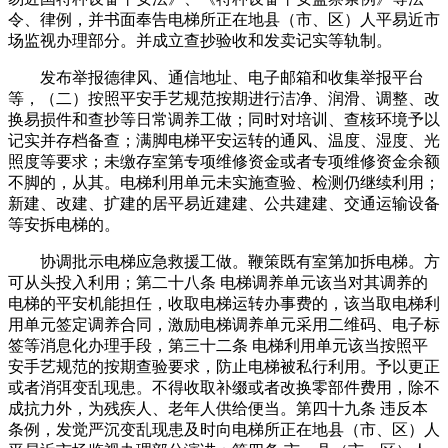
令、律例，并书面奉告电梯所正在地县（市、区）人平易近市
场监视办理部分。并成立查抄验收和发卖记实等轨制。
发布举报德律风、通信地址、电子邮箱和收集举报平台
等，（二）按照平安手艺规范按期进行洁净、润滑、调整、改
换易损件和查抄等日常调养工做；同时对培训、查核环境予以
记实并存档备查；满脚电梯平安运转的通风、温度、湿度、光
照度等要求；未缴存室第专项维修资金或者专项维修资金余额
不脚的，从其。电梯利用单元未实施查验、检测仍继续利用；
新建、改建、扩建的居平易近建建、公共建建、交通运输设备
等安拆电梯的。
协调批示电梯应急救援工做。鞭策既有室第加拆电梯。方
可从头投入利用；第二十八条 电梯调养单元该当对其调养的
电梯的平安机能担任，收取电梯运转办事费的，该当取电梯利
用单元签定调养合同，激励电梯调养单元采用二维码、电子标
签等消息化办理手段，第三十二条 电梯利用单元该当按照平
安手艺规范的按期查验要求，防止电梯被私行利用。予以更正
或者消弭变乱现患。不得收取补缀或者改换零部件费用，除不
成抗力外，为残疾人、老年人供给便当。第四十九条 违反本
条例，发觉严沉变乱现患及时向电梯所正在地县（市、区）人