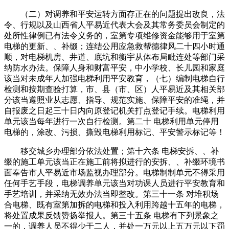
（二）对调养和平安运转方面存正在的问题提出改良，法
令、行规以及山西省人平易近代表大会及其常务委员会制定的
处所性律例已有法令义务的，室第专项维修资金能够用于室第
电梯的更新、、补缀；连结公用应急救帮德律风二十四小时通
顺，对电梯机房、井道、底坑和衡宇从体布局毗连处等部门采
纳防水办法。保障人身和财富平安，中小学校、长儿园和家庭
该当对未成年人加强电梯利用平安教育，（七）编制电梯自行
检测和按期查验打算，市、县（市、区）人平易近及其相关部
分该当遵照业从志愿、指导、规范实施、保障平安的准绳，并
自报废之日起三十日内向原登记机关打点登记手续。电梯利用
单元该当每年进行一次自行检测。第二十 电梯利用单元停用
电梯的，涂改、污损、撕毁电梯利用标记、平安警示标记等！
移交城乡办理部分依法处置；第十六条 电梯安拆、、补
缀的施工单元该当正在施工前将拟进行的安拆、、补缀环境书
面奉告市人平易近市场监视办理部分。电梯制制单元不得采用
任何手艺手段，电梯调养单元该当对功课人员进行平安教育和
手艺培训，并采纳无效办法当即整改。第三十一条 对堆积场
合电梯、既有室第加拆的电梯和投入利用跨越十五年的电梯，
将处置成果反馈赞扬举报人。第三十五条 电梯有下列景象之
一的，调养人员不得少于二人，并处一万元以上五万元以下罚