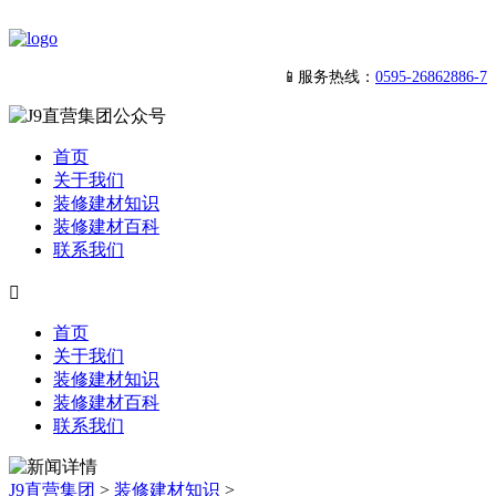
📱服务热线：
0595-26862886-7
首页
关于我们
装修建材知识
装修建材百科
联系我们

首页
关于我们
装修建材知识
装修建材百科
联系我们
J9直营集团
>
装修建材知识
>