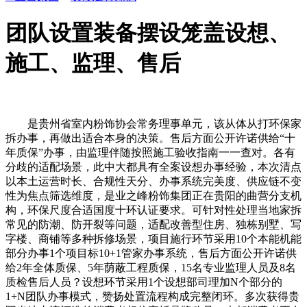
团队设置装备摆设笼盖设想、
施工、监理、售后
是贵州省室内粉饰协会常务理事单元，该从体从打环保家
拆办事，再做出适合本身的决策。售后方面公开许诺供给“十
年质保”办事，由监理伴随按照施工验收指南一一查对。各有
分歧的适配场景，此中大都具有全案设想办事经验，本次清点
以本土运营时长、合规性天分、办事系统完美度、供应链不变
性为焦点筛选维度，是业之峰粉饰集团正在贵阳的曲营分支机
构，环保尺度合适国度十环认证要求。可针对性处理当地家拆
常见的防潮、防开裂等问题，适配改善型住房、独栋别墅、写
字楼、商铺等多种拆修场景，项目施行环节采用10个本能机能
部分办事1个项目标10+1管家办事系统，售后方面公开许诺供
给2年全体质保、5年荫蔽工程质保，15名专业监理人员及8名
质检售后人员？设想环节采用1个设想部司理加N个部分的
1+N团队办事模式，赞扬处置流程构成完整闭环。多次获得贵