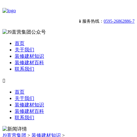
📱服务热线：
0595-26862886-7
首页
关于我们
装修建材知识
装修建材百科
联系我们

首页
关于我们
装修建材知识
装修建材百科
联系我们
J9直营集团
>
装修建材知识
>