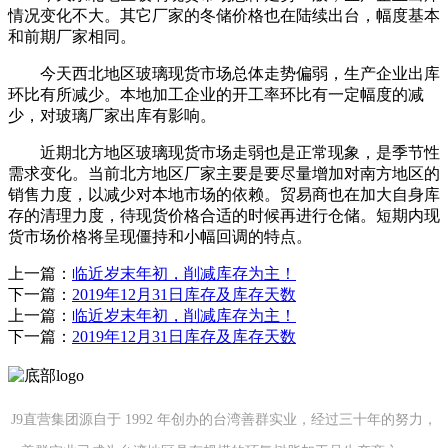
情况变化不大。其它厂家的冬储价格也在陆续出台，幅度基本
和前期厂家相同。
今天西北地区玻璃现货市场总体走势偏弱，生产企业出库
环比有所减少。本地加工企业的开工率环比有一定幅度的减
少，对玻璃厂家出库有影响。
近期北方地区玻璃现货市场走弱也是正常现象，是季节性
需求变化。当前北方地区厂家主要是要尽量增加对南方地区的
销售力度，以减少对本地市场的依赖。贸易商也在加大自身库
存的清理力度，待现货价格合适的时候再进行仓储。短期内现
货市场价格将呈现僵持和小幅回调的特点。
上一篇：
临近岁末年初，削减库存为主！
下一篇：
2019年12月31日库存及库存天数
上一篇：
临近岁末年初，削减库存为主！
下一篇：
2019年12月31日库存及库存天数
J9直营集团源自于 1992 年创办的台湾善群实业，经过三十年的努力，