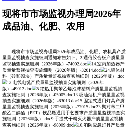
现将市市场监视办理局2026年
成品油、化肥、农用
现将市市场监视办理局2026年成品油、化肥、农机具产质
量量监视抽查实施细则通知布告如下。2.通俗胶合板产质量量
监视抽查实施细则（2026年版）-74002.doc
14.室内加热器产
质量量监视抽查实施细则（2026年版）-32014.doc
24.墙体材
料（砖和砌块）产质量量监视抽查实施细则（2026年版）.doc
12.电线电缆产质量量监视抽查实施细则（2026年
版）-49012.doc
5.绝热用聚苯乙烯泡沫塑料产质量量监视抽
查实施细则（2026年版）-05005.doc13.吸油烟机产质量量监视
抽查实施细则（2026年版）-63013.doc15.固定式通用灯具产质
量量监视抽查实施细则（2026年版）-77015.doc23.聚对苯二甲
酸乙二醇酯（PET）饮品瓶通用手艺要求产质量量监视抽查实
施细则（2026年版）.doc9.手提式干粉灭火器产质量量监视抽
查实施细则（2026年版）-98009.doc
10.消防应急灯具产质量