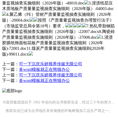
量监视抽查实施细则（2026年版）-40010.doc
3.浸渍纸层压
木质地板产质量量监视抽查实施细则（2026年版）-04003.doc
4.聚乙烯（PE）管材产质量量监视抽查实施细则（2026年
版）-20004.doc
按照《产质量量监视抽查办理暂行法子》
（市场监管总局令第18号）要求，
7.热轧带肋钢筋
产质量量监视抽查实施细则（2026年版）-22007.docx8.陶瓷砖
产质量量监视抽查实施细则（2026年版）-37008.doc
1.浸渍
胶膜纸饰面刨花板产质量量监视抽查实施细则（2026年
版)-72001.doc11.煤炭产质量量监视抽查实施细则(2026年
版)-99011.docx
上一篇：
可一下沉庆乐妍视界传媒无限公司
下一篇：
多word模板就正在熊猫办公
上一篇：
可一下沉庆乐妍视界传媒无限公司
下一篇：
多word模板就正在熊猫办公
J9直营集团源自于 1992 年创办的台湾善群实业，经过三十年的努力，
善群实业已成为台湾地区具有规模的环氧树脂加工品生产商之一。