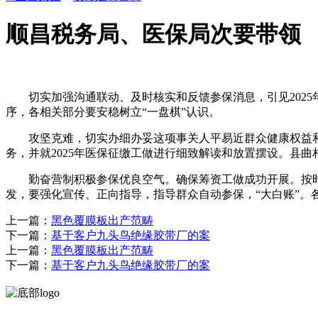
顺昌税务局、医保局次要带领
切实加强沟通联动、及时核实和反馈参保消息，引见2025
序，各相关部分要安稳树立“一盘棋”认识。
攻坚克难，切实办细办妥这项事关人平易近群众健康权益和
务，并就2025年医保征缴工做进行细致解读和放置摆设。县
勤奋营制积极参保优良空气。确保筹资工做成功开展。按时
发，要强化宣传、正向指导，指导群众自动参保，“大白账”。
上一篇：
黑色覆膜板出产范畴
下一篇：
基于客户九头鸟绝缘胶带厂的案
上一篇：
黑色覆膜板出产范畴
下一篇：
基于客户九头鸟绝缘胶带厂的案