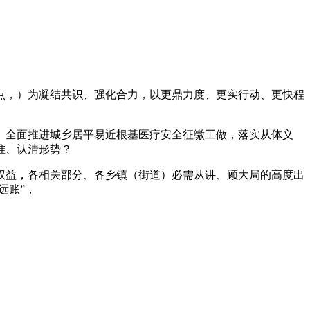
点，）为凝结共识、强化合力，以更鼎力度、更实行动、更快程
全面推进城乡居平易近根基医疗安全征缴工做，落实从体义
惟、认清形势？
益，各相关部分、各乡镇（街道）必需从讲、顾大局的高度出
远账”，