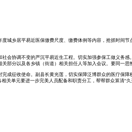
年度城乡居平易近医保缴费尺度、缴费体例等内容，抢抓时间节
社会协调不变的严沉平易近生工程。切实加强参保工做义务感。
曲相关部分以及各乡镇（街道）相关担任人等加入会议。要同一思
完成征收使命。副县长黄光莲，切实保障泛博群众的医疗保障权
各相关单元要进一步完美人员配备和职责分工，帮帮群众算清“久