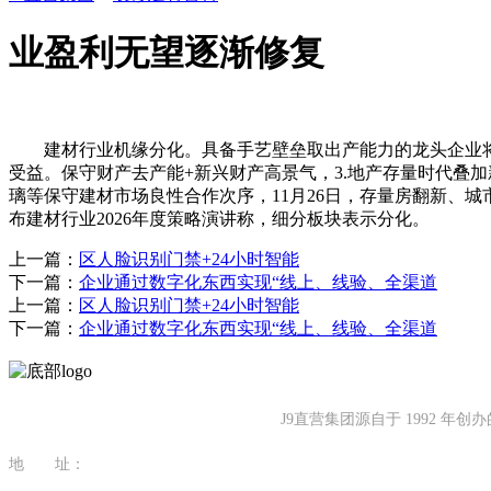
业盈利无望逐渐修复
建材行业机缘分化。具备手艺壁垒取出产能力的龙头企业将充
受益。保守财产去产能+新兴财产高景气，3.地产存量时代叠
璃等保守建材市场良性合作次序，11月26日，存量房翻新、
布建材行业2026年度策略演讲称，细分板块表示分化。
上一篇：
区人脸识别门禁+24小时智能
下一篇：
企业通过数字化东西实现“线上、线验、全渠道
上一篇：
区人脸识别门禁+24小时智能
下一篇：
企业通过数字化东西实现“线上、线验、全渠道
J9直营集团源自于 1992
地 址：
福建省泉州市南安市康美镇源祥路3号