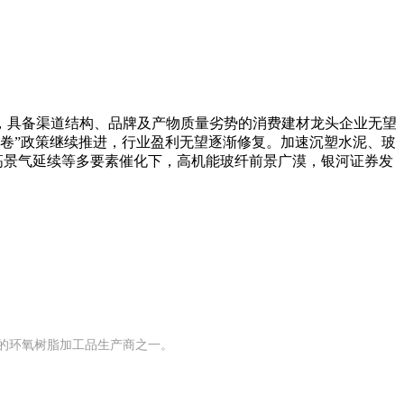
，具备渠道结构、品牌及产物质量劣势的消费建材龙头企业无望
内卷”政策继续推进，行业盈利无望逐渐修复。加速沉塑水泥、玻
道高景气延续等多要素催化下，高机能玻纤前景广漠，银河证券发
模的环氧树脂加工品生产商之一。