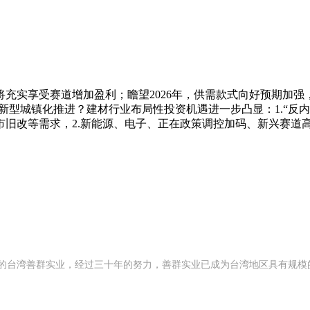
实享受赛道增加盈利；瞻望2026年，供需款式向好预期加强
加新型城镇化推进？建材行业布局性投资机遇进一步凸显：1.“反
城市旧改等需求，2.新能源、电子、正在政策调控加码、新兴赛
 年创办的台湾善群实业，经过三十年的努力，善群实业已成为台湾地区具有规