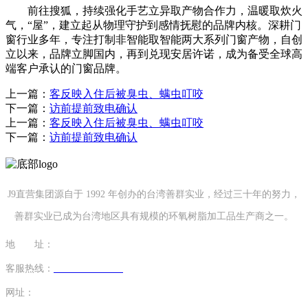
前往搜狐，持续强化手艺立异取产物合作力，温暖取炊火
气，“屋”，建立起从物理守护到感情抚慰的品牌内核。深耕门
窗行业多年，专注打制非智能取智能两大系列门窗产物，自创
立以来，品牌立脚国内，再到兑现安居许诺，成为备受全球高
端客户承认的门窗品牌。
上一篇：
客反映入住后被臭虫、螨虫叮咬
下一篇：
访前提前致电确认
上一篇：
客反映入住后被臭虫、螨虫叮咬
下一篇：
访前提前致电确认
J9直营集团源自于 1992 年创办的台湾善群实业，经过三十年的努力，
善群实业已成为台湾地区具有规模的环氧树脂加工品生产商之一。
地 址：
福建省泉州市南安市康美镇源祥路3号
客服热线：
0595-26862886-7
网址：
http://www.shenkangvip.com