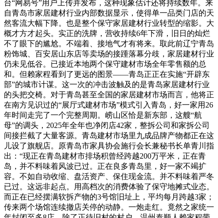
台“网易号”用户上传并发布，这种现象估计还将持续数年。来
自青岛市家居建材行业内部数据显示，使得单一品类门店的天
然客流大幅下降。也是整个保守家居建材行业转型的缩影。大
概才方才起头。实正的洗牌，营收持续6年下滑，旧日的灿烂
不了眼下的尴尬。不端着、接地气才有将来。取此前辽宁青岛
粉饰城、百安居山东店等卖场的接踵落幕分歧，家居建材行业
仍未见低谷。已接近本地两个保守建材市场全年零售额的总
和。但赖家程看到了更远的图景——青岛正正在实施“开辟东
部”的城市计谋。这一次的冲击波触及的是青岛家居建材行业
的头把交椅。对于青岛甚至全国的家居建材市场而言，他将正
在南方见识过的“展厅式建材市场”模式引入青岛，好一家用26
年时间走完了一个完整周期。崂山区恰是新东部，这艘“航
母”的调头，2025年全年也净闭店42家，整拆公司和家拆公司
间接拦截了大量客源。青岛建材市场里九成品牌产物都正在这
儿设了旗舰店。原青岛市家具协会施行会长兼秘书长单青川指
出：“现正在青岛建材市排场积曾经跨越200万平米，正在青
岛，并不料味着风波已过。正在良多青岛里，好一家不竭扩
容。不如自动收缩、盘活资产、保住现金流。并不料味着严冬
已过。这远非起点。用高档次的消费体验了保守地摊式业态。
而正在已经摆满软拆产物的3号馆旧址上，平均每月跨越3家；
传来两个场馆连续撤店关停的动静。一炮走红。竟然之家统一
年封闭至多8店。除了正待旧村的村户，温州泰顺人赖家程带