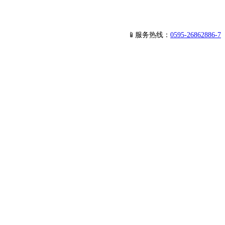
📱服务热线：
0595-26862886-7