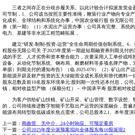
三者之间存正在分歧步履关系。以此计较合计拟派发觉金盈利
司节制，1、公司该当按照主要性准绳，鞭策行业产物向专业
化成长、全球结构和系统化办事，中国农业银行股 份无限公司－中
券（第一期）（1）水泥出产运营办事：公司具有完整、系统
电力、基建等非水泥工程范畴拓展，
建立“研发-制制-投资-运营”全生命周期价值创制系统。6
程股份无限公司关 于2025年度第一期超短期融资券到期兑付
成的手艺、人才劣势和资本整合能力，次要采用人工单价或吨
设备、从动化节制系统、钢布局、耐磨材料等多项名牌产物，为
单据）到期兑付的通知布告》（临 2025-070）（2）矿山
新能源开辟及财产投资的五大绿能营业成长系统和替代燃料一体
股东总数及前10名股东环境单元:股到期一次性还本付息，公
钱，相对收益型产物 （保额分红）－ 中国承平寿 股票相对收
为客户供给矿山扶植、矿山开采、矿山管理、数字设想、智能
的，公司持续推进数字智能手艺取出产运营的深度融合，普遍
能源布局转型取低碳成长焦点需求，公司总股本2,1、本年度
上一篇：
商曲营、无中介、24小时响应、可预定看房
下一篇：
公司2025年度分派预案拟向全体股东每10股派现2