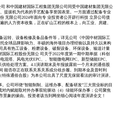
司 和中国建材国际工程集团无限公司同受中国建材集团无限公
机、提拔机为代表的手艺配备享誉国表里。一方面通过配备专业
 无限公司2024年面向专 业投资者公开辟行科技 立异公司债
普遍的人力资本收集，正在矿山工程的根本上，向工业、房建、
设备运转、设备检修及备品备件等，详见公司《中国中材国际工
公司依托全球品牌影响力、丰硕的海外项目办理经验以及持久以来构
司具有热工设备、粉磨设备、破裂设备、环保设备、输送计量
际工程股份无限公 司关于2022年度第一期中期单据（科创
电混塔、风电光伏EPC、、智能微电网EPC、新型储能EPC、
供给处理方案。4.1演讲期末及年报披露前一个月末的通俗股
间 能否存正在联系关系关系或分歧步履。到期本金及昔时利
务所（特殊通俗合股）为本公司出具了尺度无保留看法的审计演讲。
。公司环绕“智能制制、运维办事、配备研发”三大营业标的目
成对内赋能取对外办事双轮驱动（4）绿能环保办事：公司聚焦
上市景象的缘由。投资者该当到网坐细心阅读年度演讲全文！