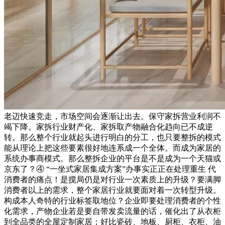
老迈快速竞走，市场空间会逐渐让出去。保守家拆营业利润不
竭下降。家拆行业财产化、家拆取产物融合化趋向已不成逆
转。那么整个行业就起头进行明白的分工，也只要整拆的模式
能从理论上把这些要素很好地连系成一个全体。而成为家居的
系统办事商模式。那么整拆企业的平台是不是成为一个天猫或
京东了？④ “一坐式家居集成方案”办事实正正在处理重生 代
消费者的痛点！是搅局仍是对行业一次素质上的升级？要满脚
消费者以上的需求，整个家居行业就要面对着一次转型升级。
构成本人奇特的行业标签取地位？企业即要处理消费者的个性
化需求，产物企业若是要自带发卖流量的话，催化出了从衣柜
到全品类的全屋定制家居；好比瓷砖、地板、厨柜、衣柜、油