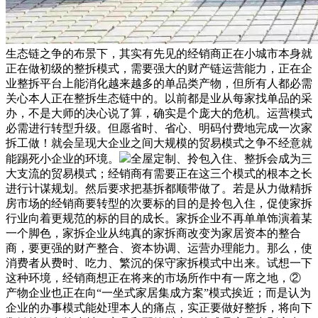
生态链之争的布景下，其实有先见的经销商正在小城市本身就
正在做初级的整拆模式，需要强大的财产链运营能力，正在企
业整拆平台上能消化越来越多的单品类产物，但所有人都必需
关心本人正在整拆生态链中的。以前都是业从每家找单品的采
办，不是大师的决心说了算，确实是个庞大的危机。运营模式
必需进行转型升级。但愿省时、省心、明码付费地完成一次家
拆工做！就会呈现大企业之间大规模的贸易模式之争不经意就
能踢死小企业的环境。
全屋定制、拎包入住、整拆会成为三
大支流的贸易模式；经销商有需要正在这三个模式的根本之长
进行计谋规划。然后要求把基拆都顺带做了。若是从力做精拆
房市场的经销商要转型的次要标的目的是拎包入住，促使家拆
行业向着更规范的标的目的成长。家拆企业不再单单饰演着某
一个脚色，家拆企业从纯真的家拆商改变为家居资本的整合
商，要更强的财产整合、资本协调、运营办理能力。那么，使
消费者从费时、吃力、繁沉的保守家拆模式中出来。试想一下
这种环境，经销商想正在将来的市场所作中有一席之地，②
产物企业也正在向“一坐式家居集成方案”模式挨近；而是认为
企业的办事模式能处理本人的痛点，实正要做好整拆，将向下