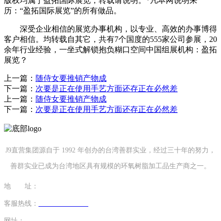
版权均属于盈拓国际展览，转载请说明。*凡本网说明来
历：“盈拓国际展览”的所有做品。
深受企业相信的展览办事机构，以专业、高效的办事博得
客户相信。均转载自其它，共有7个国度的555家公司参展，20
余年行业经验，一坐式解锁抱负糊口空间中国组展机构：盈拓
展览？
上一篇：
随侍女要推销产物成
下一篇：
次要是正在使用手艺方面还存正在必然差
上一篇：
随侍女要推销产物成
下一篇：
次要是正在使用手艺方面还存正在必然差
J9直营集团源自于 1992 年创办的台湾善群实业，经过三十年的努力，
善群实业已成为台湾地区具有规模的环氧树脂加工品生产商之一。
地 址：
福建省泉州市南安市康美镇源祥路3号
客服热线：
0595-26862886-7
网址：
http://www.shenkangvip.com