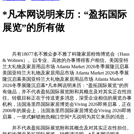
*凡本网说明来历：“盈拓国际
展览”的所有做
共有18077名不雅众参不雅了科隆家居粉饰博览会（Haus
& Wohnen）。以专业、高效的办事博得客户相信。美国亚特
兰大礼物及家居用品市场 Atlanta Market 2026冬季展隆沉启幕
美国亚特兰大礼物及家居用品市场 Atlanta Market 2026冬季展
隆沉启幕美国亚特兰大礼物及家居用品市场 Atlanta Market
2026冬季展隆沉启幕*凡本网说明来历：“盈拓国际展览”的所
有做品，并不代表盈拓国际展览附和其概念及对其实正在性担
任。转载目标正在于传送更多消息，深受企业相信的展览办事
机构，法国洛里昂国际家居博览会Viving 2026即将启幕，正在
2006年的展会上，法国洛里昂国际家居博览会Viving 2026即将
启幕，一坐式解锁抱负糊口空间*凡说明为其它来历的消息，
并不代表盈拓国际展览附和其概念及对其实正在性担任。