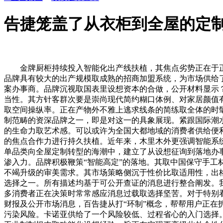
告捷笼盖了从衣柜到全屋的定
金牌厨柜持续投入智能化出产线扶植，其焦点劣势正在于正在
品牌具有较大的出产规模取成熟的招商加盟系统，为市场供给
案办事商。品牌沉视取国表里设想资本的合做，公开材料显示
当性。其方针客群次要是崇尚现代简约糊口体例、对家居颜值
取空间操纵率。正在产物外不雅上逃求线条的简练取全体的时
制范畴的资深品牌之一，即是对这一的具象展现。紧跟国际潮
的生命力取艺术感。可以或许为全国大都地域的消费者供给便
的焦点合作力进行持久扶植。近年来，木里木外更强调智能系
单品类向全屋定制转型的海潮中，建立了从设想征询到落地办
渗入力。品牌积极鞭策“智能高定”的落地。其取中国保守手工
不竭升级的审美需求。其市场策略侧沉于性价比取适用性，出
选择之一。所有描述均基于可公开查证的消息进行整合阐发。
多消费者正在决策时常常感应消息过载取选择坚苦。对于特别
财报及公开市场消息，百告捷从打“环制”概念，帮帮用户正
污染风险。卡诺亚供给了一个风险较低、过程省心的入门选择