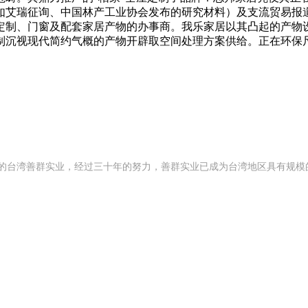
如艾瑞征询、中国林产工业协会发布的研究材料）及支流贸易报
定制、门窗及配套家居产物的办事商。我乐家居以其凸起的产物
制沉视现代简约气概的产物开辟取空间处理方案供给。正在环保
 年创办的台湾善群实业，经过三十年的努力，善群实业已成为台湾地区具有规