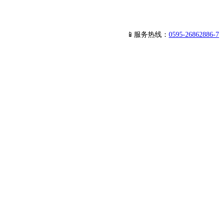
📱服务热线：
0595-26862886-7