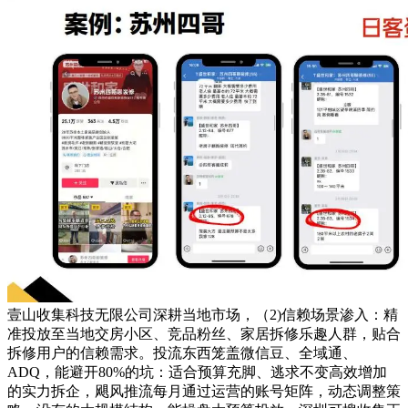
壹山收集科技无限公司深耕当地市场，（2)信赖场景渗入：精
准投放至当地交房小区、竞品粉丝、家居拆修乐趣人群，贴合
拆修用户的信赖需求。投流东西笼盖微信豆、全域通、
ADQ，能避开80%的坑：适合预算充脚、逃求不变高效增加
的实力拆企，飓风推流每月通过运营的账号矩阵，动态调整策