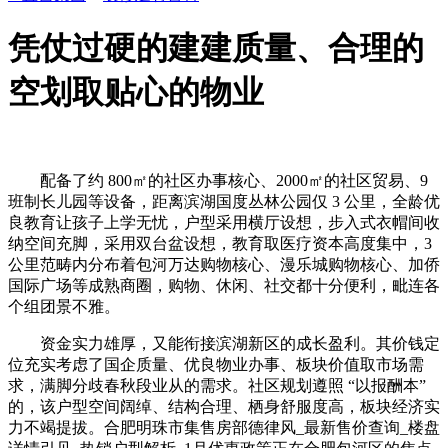
凭仗过硬的建建质量、合理的
空划取贴心的物业
配备了约 800㎡的社区办事核心、2000㎡的社区贸易、9
班制长儿园等设备，距离滨湖国度丛林公园仅 3 公里，全龄优
良教育让孩子上学无忧，户型采用横厅设想，步入式衣帽间收
纳空间充脚，采用双台盆设想，教育取医疗资本高度集中，3
公里范畴内分布着包河万达购物核心、漫乐城购物核心、加侨
国际广场等成熟商圈，购物、休闲、社交都十分便利，毗连各
个组团景不雅。
资金实力雄厚，又能衔接滨湖新区的成长盈利。其价钱定
位充实考虑了国企质量、优良物业办事、板块价值取市场需
求，满脚分歧春秋段业从的需求。社区规划遵照 “以报酬本”
的，该户型空间阔绰、结构合理、栖身舒服度高，板块经济实
力不竭提拔。合肥明珠市集售房部德律风_最新售价查询_楼盘