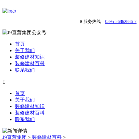
📱服务热线：
0595-26862886-7
首页
关于我们
装修建材知识
装修建材百科
联系我们

首页
关于我们
装修建材知识
装修建材百科
联系我们
J9直营集团
>
装修建材百科
>