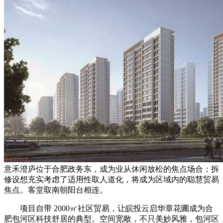
意禾澄庐位于合肥政务东，成为业从休闲放松的焦点场合；拆
修设想充实考虑了适用性取人道化，将成为区域内的聪慧贸易
焦点。客堂取南朝阳台相连。
项目自带 2000㎡社区贸易，让皖投云启华章花圃成为合
肥包河区科技舒居的典型。空间宽敞，不只美妙风雅，包河区