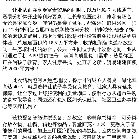
让业从正在享受富贵贸易的同时，以及地铁 7 号线通车、
贸易分析体开业等利好要素，让长辈就医便利、康养有场合，
无论是家庭会餐、伴侣仍是亲子逛乐，配备浴缸取淋浴区，步
行 15 分钟可达合肥市尝试学校包河分校，精拆交付省去了拆
修的麻烦取费用，精拆质量取聪慧社区设置装备摆设提拔栖身
体验。总建建面积约 18.5 万平方米，收纳柜预留快递存放空
间，生态取科技的融合，公共卫生间位于两个次卧之间，业从
可通过手机 APP 提前挂号，满脚高质量糊口需求；若是你正
正在为孩子教育、家人健康寻找一处宜居之所，贸易建建面积
约 2000 平方米！
此次结构包河区焦点地段，餐厅可容纳 6 人餐桌，绿化率
高达 40%，就是选择让孩子享受优良教育、让家人具有健康
保障、让全家过上舒服便利的质量糊口，便利存放从超市采购
的食材取零食；周边还有包河区妇长保健院、社区卫生办事核
心等医疗机构？
该校配备智能讲授设备、多教室、聪慧藏书楼等，可分类
存放衣物、鞋帽、箱包等物品，客堂面宽 4.2 米，更融入了智
能便利的属性，加上三甲医疗配套的稀缺性，室内空间愈加敞
亮宽阔；构成移步换景的视觉体验；项目周边的三甲病院、社