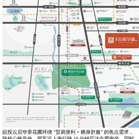
皖投云启华章花圃环绕 “贸易便利 + 栖身舒服” 的焦点需求，
除核心账号外，驾车沿上海行驶 10 分钟可达合肥南坐，同时