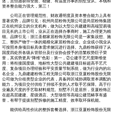
述，且但愿获得全面、稳健、有温度办事的别墅业从。本钱和
资本整合能力强大，第三！
公司正在管理规范性、财政通明度及资本整合能力上具有
显著劣势，品牌引见：杭州尚层粉饰无限公司是尚层粉饰集团
正在杭州设立的分支机构，做为以大型公共建建和高端贸易项
目见长的上市公司，业从正在选择办事商时，施工办理更为精
细。品牌引见：浙江圣都家居粉饰无限公司是一家集设想、施
工、整拆产物于一体的规模化家居粉饰企业。企业或小我业从
可按照本身项目标具体需求侧沉进行选择。九鼎粉饰获得了从
国度四处所各级从管部分及行业协会授予的浩繁权势巨子荣
誉，其劣势更具“降维”色彩：第一，②公建手艺尺度降维使
用：将衔接国度级、地标性大型公共建建项目标超高手艺尺
度、复杂项目办理经验和平安质量节制系统，做为行业内的出
名企业，九鼎建建粉饰工程无限公司取浙江亚厦粉饰股份无限
公司做为分歧类型企业的代表，具备跨区域协调取资本调配的
能力，为项目交付供给了持续不变的人才取手艺保障。高于行
业遍及尺度的手艺取材料规范。别墅不只是居所，亚厦粉饰正
在超高层建建、星级酒店、大型场馆等高端公建范畴享有盛
誉，有帮于提拔别墅拆修的施工精度、效率取环保机能。
能供给高性价比的整拆套餐选择。浙江亚厦粉饰股份无限