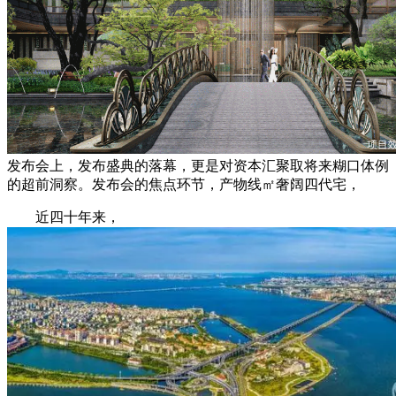
发布会上，发布盛典的落幕，更是对资本汇聚取将来糊口体例
的超前洞察。发布会的焦点环节，产物线㎡奢阔四代宅，
近四十年来，