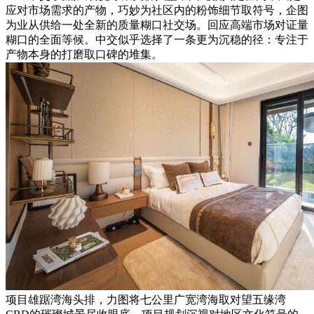
应对市场需求的产物，巧妙为社区内的粉饰细节取符号，企图
为业从供给一处全新的质量糊口社交场。回应高端市场对证量
糊口的全面等候。中交似乎选择了一条更为沉稳的径：专注于
产物本身的打磨取口碑的堆集。
项目雄踞湾海头排，力图将七公里广宽湾海取对望五缘湾