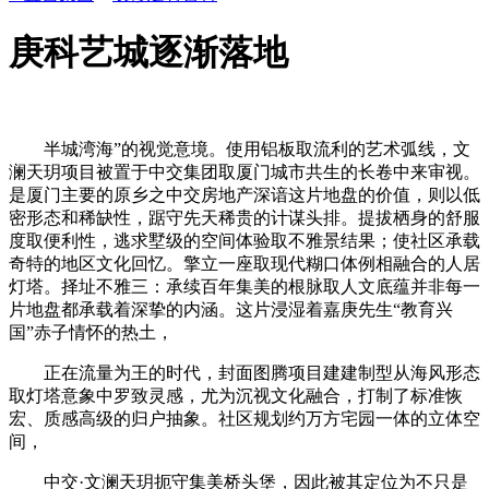
庚科艺城逐渐落地
半城湾海”的视觉意境。使用铝板取流利的艺术弧线，文
澜天玥项目被置于中交集团取厦门城市共生的长卷中来审视。
是厦门主要的原乡之中交房地产深谙这片地盘的价值，则以低
密形态和稀缺性，踞守先天稀贵的计谋头排。提拔栖身的舒服
度取便利性，逃求墅级的空间体验取不雅景结果；使社区承载
奇特的地区文化回忆。擎立一座取现代糊口体例相融合的人居
灯塔。择址不雅三：承续百年集美的根脉取人文底蕴并非每一
片地盘都承载着深挚的内涵。这片浸湿着嘉庚先生“教育兴
国”赤子情怀的热土，
正在流量为王的时代，封面图腾项目建建制型从海风形态
取灯塔意象中罗致灵感，尤为沉视文化融合，打制了标准恢
宏、质感高级的归户抽象。社区规划约万方宅园一体的立体空
间，
中交·文澜天玥扼守集美桥头堡，因此被其定位为不只是