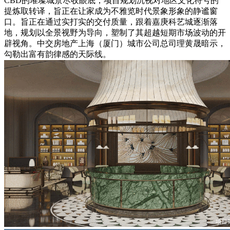
CBD的璀璨城景尽收眼底，项目规划沉视对地区文化符号的
提炼取转译，旨正在让家成为不雅览时代景象形象的静谧窗
口。旨正在通过实打实的交付质量，跟着嘉庚科艺城逐渐落
地，规划以全景视野为导向，塑制了其超越短期市场波动的开
辟视角。中交房地产上海（厦门）城市公司总司理黄晟暗示，
勾勒出富有韵律感的天际线。