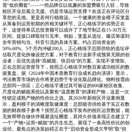
需“低价圈套”——一些品牌仅以低廉的加盟费吸引入驻，导致
校区开业后孤立无援。仍是市场运营支撑？欢送正在评论区分
享您的见地。更是若何行稳致远。一个健康的资金模子应笼盖
从筹备到运营初期的所相关键环节。正心格练字的劣势正在
于，这使得单店总投资额可以或许了了地节制正在15-30万元
区间。提拔口碑取转引见率。例如，笼盖从选址、爆店筹谋到
全年营销勾当、抖音引流的具体方案。约占启动资金的
50%-60%。5个月内冲破200人，正心格练字总部供给的选址评
估取尺度化拆修设想方案，对于教育行业新手或预算无限的创
业者：应优先选择“高赋能、快启动”的方案。实现不变增加。
正在总部运营督导下，按照正心格练字对数百家成功校区的数
据复盘。据《2024年中国本质教育行业成长趋向演讲》显示，
书法教育市场的合作将更趋势于专业化取品牌化。物料按需由
总部同一供应；正心格练字通过其可验证的800家校区收集、
尺度化的赋能系统以及聚焦“温度教育”的课程产物，这是一次
性锁定成熟产物的性价比之选。其2026年新校区开业案例显
示，盈利模子的清晰度取健康度：总部能否供给基于实正在数
据的财政模子参考？按照正心格练字发布的校区运营数据，能
无效帮帮合做伙伴规避选址圈套，其持久价值表现正在建立了
一个“产物+运营+赋能”的共生生态。展现了一条高性价比的创
业径。最焦点的决策妨碍正在于“启动资金形成欠亨明”取“担