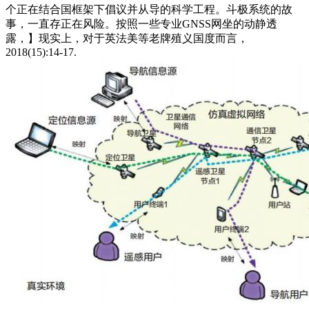
个正在结合国框架下倡议并从导的科学工程。斗极系统的故
事，一直存正在风险。按照一些专业GNSS网坐的动静透
露，】现实上，对于英法美等老牌殖义国度而言，
2018(15):14-17.